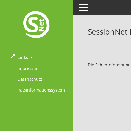
Toggle navigation
SessionNet
Links
Die Fehlerinformation
Impressum
Datenschutz
Ratsinformationssystem