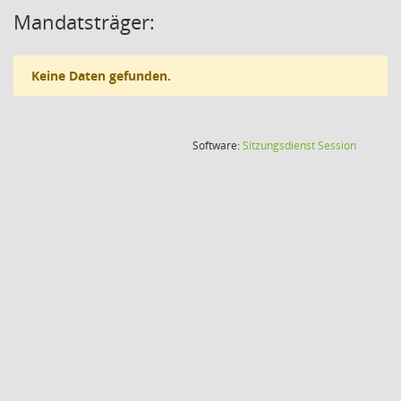
Mandatsträger:
Keine Daten gefunden.
(Wird in
Software:
Sitzungsdienst
Session