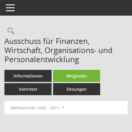
Toggle navigation
Rechercheauswahl
Ausschuss für Finanzen,
Wirtschaft, Organisations- und
Personalentwicklung
Informationen
Mitglieder
Vertreter
Sitzungen
Wahlperiode 2006 - 2011