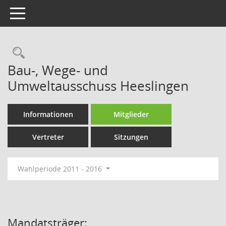
Toggle navigation
Rechercheauswahl
Bau-, Wege- und
Umweltausschuss Heeslingen
Informationen
Mitglieder
Vertreter
Sitzungen
Wahlperiode 2011 - 2016
Mandatsträger: