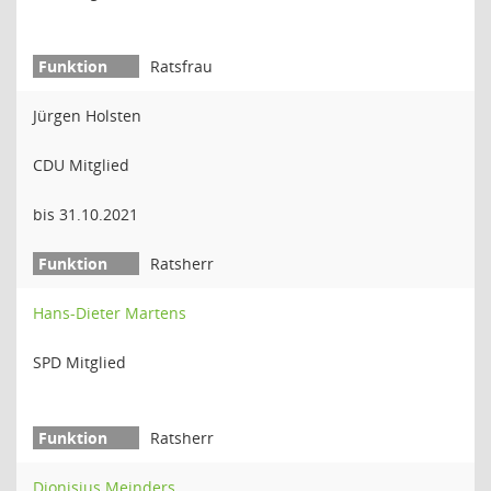
Ratsfrau
Jürgen Holsten
CDU Mitglied
bis 31.10.2021
Ratsherr
Hans-Dieter Martens
SPD Mitglied
Ratsherr
Dionisius Meinders