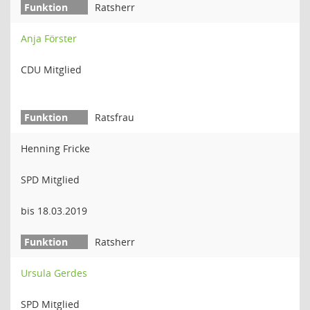
Ratsherr
Anja Förster
CDU Mitglied
Ratsfrau
Henning Fricke
SPD Mitglied
bis 18.03.2019
Ratsherr
Ursula Gerdes
SPD Mitglied