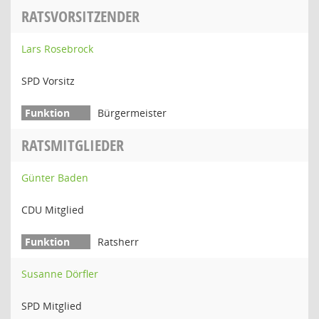
RATSVORSITZENDER
Lars Rosebrock
SPD Vorsitz
Bürgermeister
RATSMITGLIEDER
Günter Baden
CDU Mitglied
Ratsherr
Susanne Dörfler
SPD Mitglied