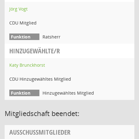
Jörg Vogt
CDU Mitglied
Ratsherr
HINZUGEWÄHLTE/R
Katy Brunckhorst
CDU Hinzugewähltes Mitglied
Hinzugewähltes Mitglied
Mitgliedschaft beendet:
AUSSCHUSSMITGLIEDER