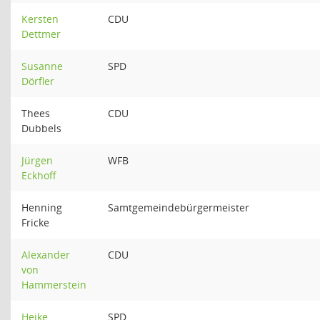
Kersten
CDU
Dettmer
Susanne
SPD
Dörfler
Thees
CDU
Dubbels
Jürgen
WFB
Eckhoff
Henning
Samtgemeindebürgermeister
Fricke
Alexander
CDU
von
Hammerstein
Heike
SPD