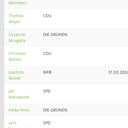
Meinders
Thomas
CDU
Meyer
Susanne
DIE GRÜNEN
Mrugalla
Christian
CDU
Müller
Joachim
WFB
31.03.202
Müller
Jan
SPD
Nieswandt
Heiko Pries
DIE GRÜNEN
Lars
SPD