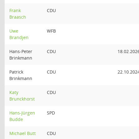
Frank
CDU
Braasch
Uwe
WFB
Brandjen
Hans-Peter
CDU
18.02.202
Brinkmann
Patrick
CDU
22.10.202
Brinkmann
Katy
CDU
Brunckhorst
Hans-Jürgen
SPD
Budde
Michael Butt
CDU