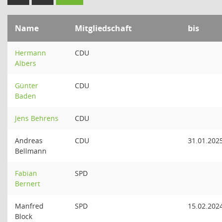
Name
Mitgliedschaft
bis
Hermann
CDU
Albers
Günter
CDU
Baden
Jens Behrens
CDU
Andreas
CDU
31.01.202
Bellmann
Fabian
SPD
Bernert
Manfred
SPD
15.02.202
Block