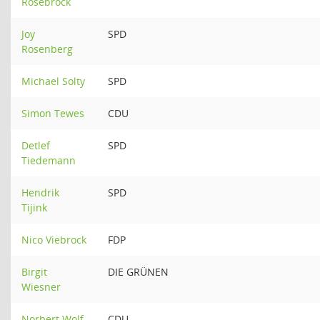
Rosebrock
Joy
SPD
Rosenberg
Michael Solty
SPD
Simon Tewes
CDU
Detlef
SPD
Tiedemann
Hendrik
SPD
Tijink
Nico Viebrock
FDP
Birgit
DIE GRÜNEN
Wiesner
Norbert Wolf
CDU