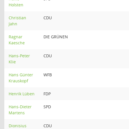
Holsten
Christian
CDU
Jahn
Ragnar
DIE GRÜNEN
Kaesche
Hans-Peter
CDU
Klie
Hans Günter
WFB
Krauskopf
Henrik Lüben
FDP
Hans-Dieter
SPD
Martens
Dionisius
CDU