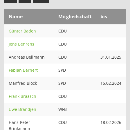
Name
Mitgliedschaft
bis
Günter Baden
CDU
Jens Behrens
CDU
Andreas Bellmann
CDU
31.01.2025
Fabian Bernert
SPD
Manfred Block
SPD
15.02.2024
Frank Braasch
CDU
Uwe Brandjen
WFB
Hans-Peter
CDU
18.02.2026
Brinkmann