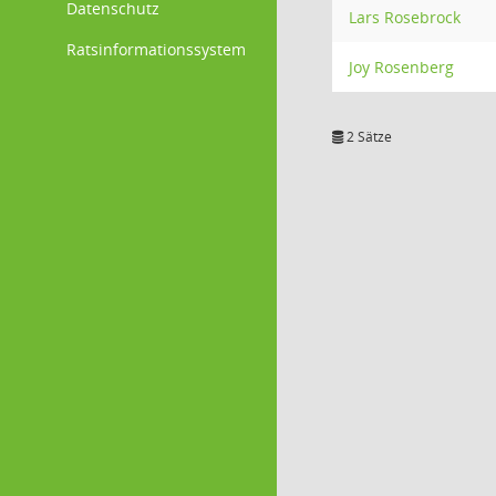
Datenschutz
Lars Rosebrock
Ratsinformationssystem
Joy Rosenberg
2 Sätze