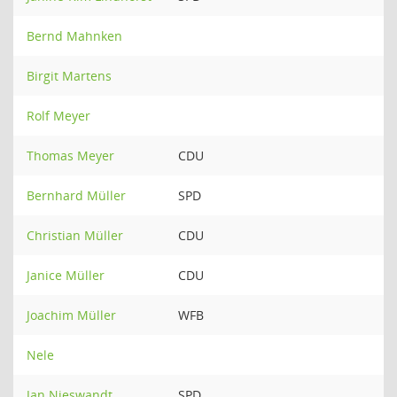
Bernd Mahnken
Birgit Martens
Rolf Meyer
Thomas Meyer
CDU
Bernhard Müller
SPD
Christian Müller
CDU
Janice Müller
CDU
Joachim Müller
WFB
Nele
Jan Nieswandt
SPD