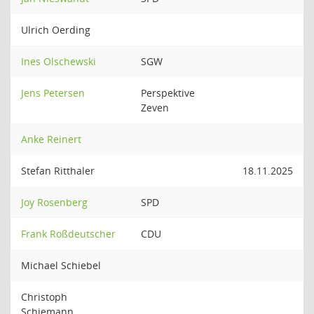
Ulrich Oerding
Ines Olschewski
SGW
Jens Petersen
Perspektive
Zeven
Anke Reinert
Stefan Ritthaler
18.11.2025
Joy Rosenberg
SPD
Frank Roßdeutscher
CDU
Michael Schiebel
Christoph
Schiemann