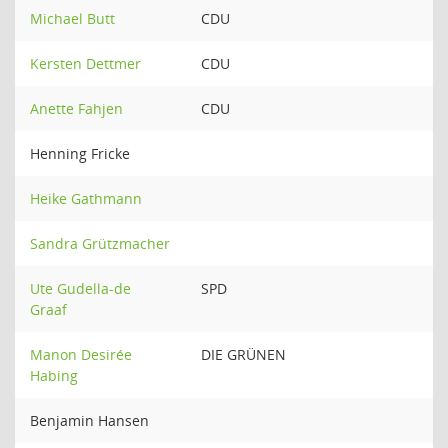
Michael Butt
CDU
Kersten Dettmer
CDU
Anette Fahjen
CDU
Henning Fricke
Heike Gathmann
Sandra Grützmacher
Ute Gudella-de
SPD
Graaf
Manon Desirée
DIE GRÜNEN
Habing
Benjamin Hansen