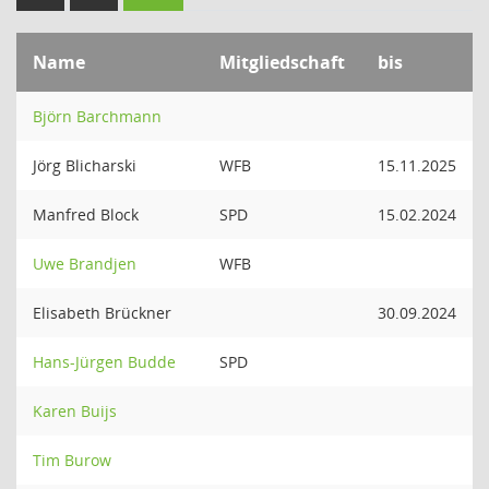
Name
Mitgliedschaft
bis
Björn Barchmann
Jörg Blicharski
WFB
15.11.2025
Manfred Block
SPD
15.02.2024
Uwe Brandjen
WFB
Elisabeth Brückner
30.09.2024
Hans-Jürgen Budde
SPD
Karen Buijs
Tim Burow