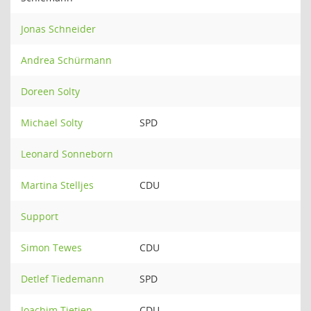
Jonas Schneider
Andrea Schürmann
Doreen Solty
Michael Solty
SPD
Leonard Sonneborn
Martina Stelljes
CDU
Support
Simon Tewes
CDU
Detlef Tiedemann
SPD
Joachim Tietjen
CDU