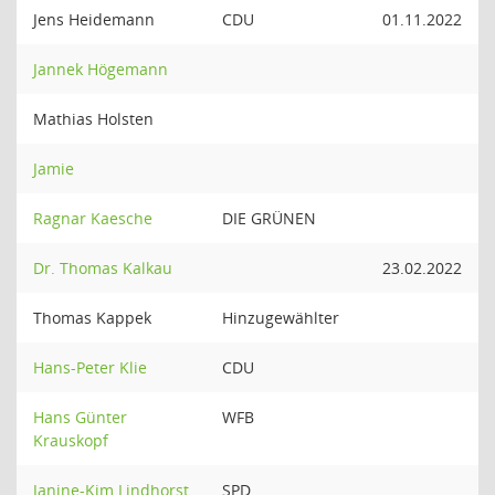
Jens Heidemann
CDU
01.11.2022
Jannek Högemann
Mathias Holsten
Jamie
Ragnar Kaesche
DIE GRÜNEN
Dr. Thomas Kalkau
23.02.2022
Thomas Kappek
Hinzugewählter
Hans-Peter Klie
CDU
Hans Günter
WFB
Krauskopf
Janine-Kim Lindhorst
SPD