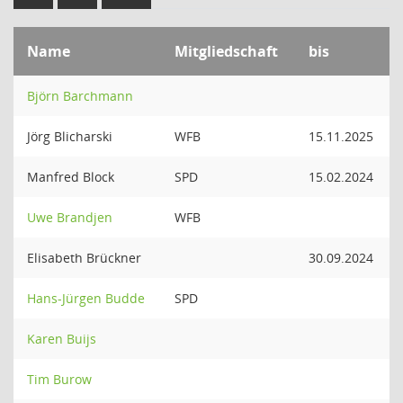
Name
Mitgliedschaft
bis
Björn Barchmann
Jörg Blicharski
WFB
15.11.2025
Manfred Block
SPD
15.02.2024
Uwe Brandjen
WFB
Elisabeth Brückner
30.09.2024
Hans-Jürgen Budde
SPD
Karen Buijs
Tim Burow