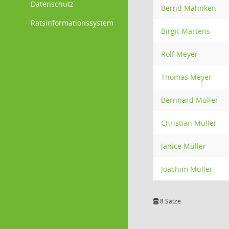
Datenschutz
Bernd Mahnken
Ratsinformationssystem
Birgit Martens
Rolf Meyer
Thomas Meyer
Bernhard Müller
Christian Müller
Janice Müller
Joachim Müller
8 Sätze