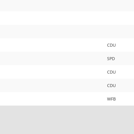
CDU
SPD
CDU
CDU
WFB