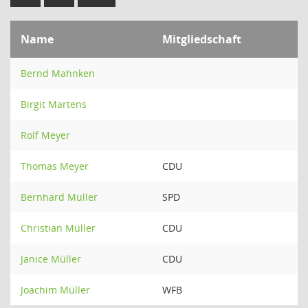
Name
Mitgliedschaft
Bernd Mahnken
Birgit Martens
Rolf Meyer
Thomas Meyer
CDU
Bernhard Müller
SPD
Christian Müller
CDU
Janice Müller
CDU
Joachim Müller
WFB