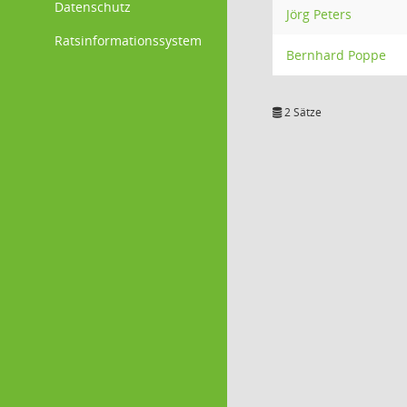
Datenschutz
Jörg Peters
Ratsinformationssystem
Bernhard Poppe
2 Sätze