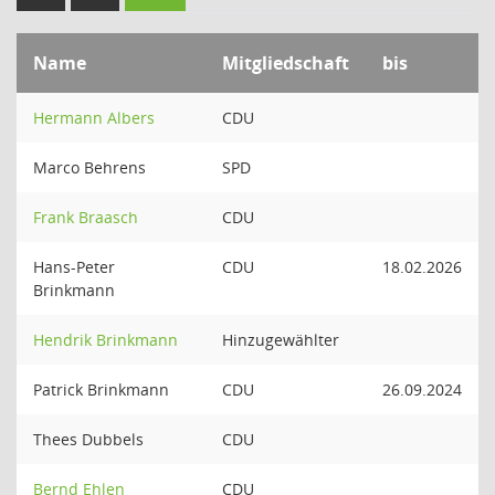
Name
Mitgliedschaft
bis
Hermann Albers
CDU
Marco Behrens
SPD
Frank Braasch
CDU
Hans-Peter
CDU
18.02.2026
Brinkmann
Hendrik Brinkmann
Hinzugewählter
Patrick Brinkmann
CDU
26.09.2024
Thees Dubbels
CDU
Bernd Ehlen
CDU