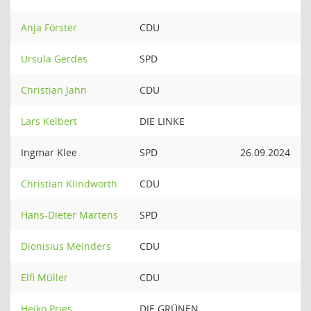
Anja Förster
CDU
Ursula Gerdes
SPD
Christian Jahn
CDU
Lars Kelbert
DIE LINKE
Ingmar Klee
SPD
26.09.2024
Christian Klindworth
CDU
Hans-Dieter Martens
SPD
Dionisius Meinders
CDU
Elfi Müller
CDU
Heiko Pries
DIE GRÜNEN