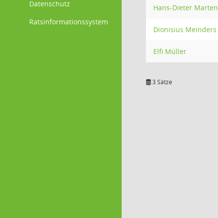
Datenschutz
Hans-Dieter Marten
Ratsinformationssystem
Dionisius Meinders
Elfi Müller
3 Sätze