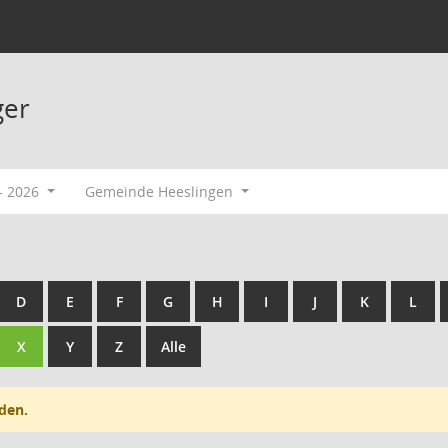
ger
- 2026
Gemeinde Heeslingen
D
E
F
G
H
I
J
K
L
X
Y
Z
Alle
den.