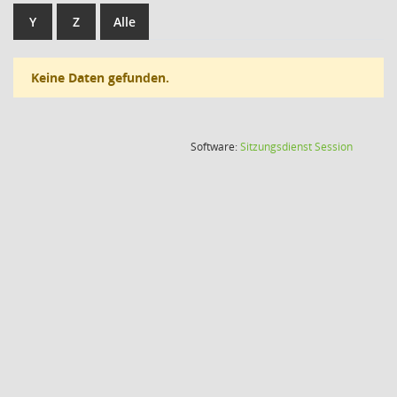
Y
Z
Alle
Keine Daten gefunden.
(Wird in
Software:
Sitzungsdienst
Session