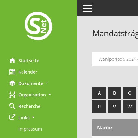
Toggle navigation
Mandatsträ
Wahlperiode 2021 
Startseite
Kalender
Dokumente
A
B
C
Organisation
Recherche
U
V
W
Links
Name
Impressum