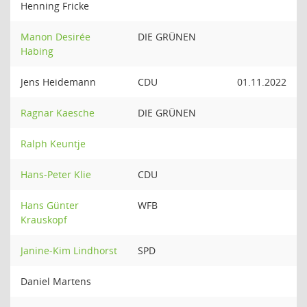
Henning Fricke
Manon Desirée
DIE GRÜNEN
Habing
Jens Heidemann
CDU
01.11.2022
Ragnar Kaesche
DIE GRÜNEN
Ralph Keuntje
Hans-Peter Klie
CDU
Hans Günter
WFB
Krauskopf
Janine-Kim Lindhorst
SPD
Daniel Martens