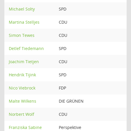
Michael Solty
SPD
Martina Stelljes
CDU
Simon Tewes
CDU
Detlef Tiedemann
SPD
Joachim Tietjen
CDU
Hendrik Tijink
SPD
Nico Viebrock
FDP
Malte Wilkens
DIE GRÜNEN
Norbert Wolf
CDU
Franziska Sabine
Perspektive