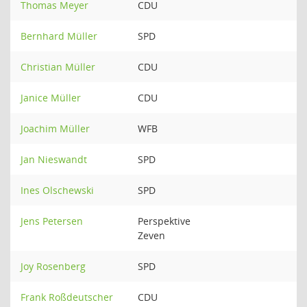
Thomas Meyer
CDU
Bernhard Müller
SPD
Christian Müller
CDU
Janice Müller
CDU
Joachim Müller
WFB
Jan Nieswandt
SPD
Ines Olschewski
SPD
Jens Petersen
Perspektive
Zeven
Joy Rosenberg
SPD
Frank Roßdeutscher
CDU