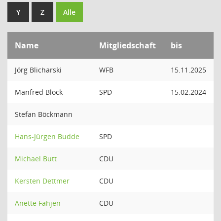
Y
Z
Alle
Name
Mitgliedschaft
bis
Jörg Blicharski
WFB
15.11.2025
Manfred Block
SPD
15.02.2024
Stefan Böckmann
Hans-Jürgen Budde
SPD
Michael Butt
CDU
Kersten Dettmer
CDU
Anette Fahjen
CDU