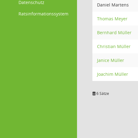
Datenschutz
Daniel Martens
Ratsinformationssystem
Thomas Meyer
Bernhard Müller
Christian Müller
Janice Müller
Joachim Müller
6 Sätze