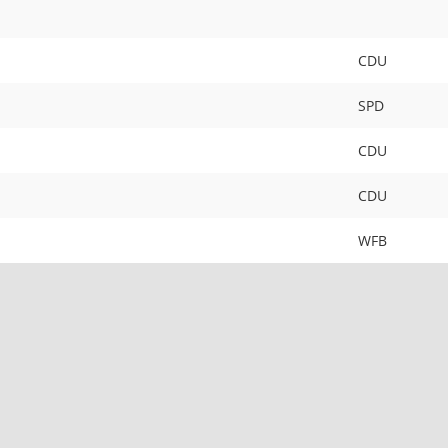
CDU
SPD
CDU
CDU
WFB