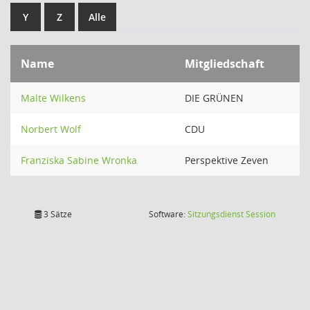
Y
Z
Alle
Name
Mitgliedschaft
Malte Wilkens
DIE GRÜNEN
Norbert Wolf
CDU
Franziska Sabine Wronka
Perspektive Zeven
(Wird in
3 Sätze
Software:
Sitzungsdienst
Session