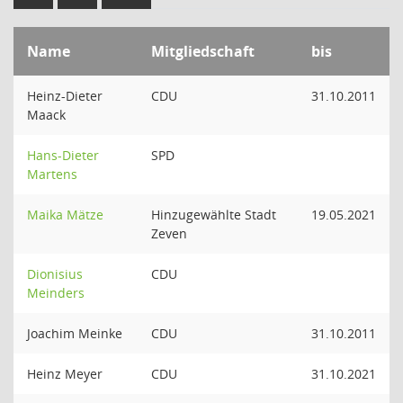
Name
Mitgliedschaft
bis
Heinz-Dieter
CDU
31.10.2011
Maack
Hans-Dieter
SPD
Martens
Maika Mätze
Hinzugewählte Stadt
19.05.2021
Zeven
Dionisius
CDU
Meinders
Joachim Meinke
CDU
31.10.2011
Heinz Meyer
CDU
31.10.2021