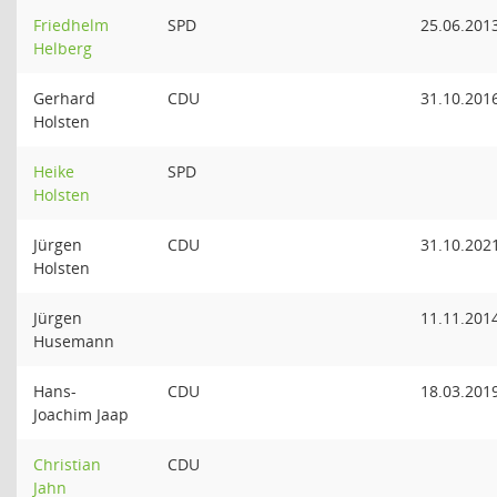
Friedhelm
SPD
25.06.201
Helberg
Gerhard
CDU
31.10.201
Holsten
Heike
SPD
Holsten
Jürgen
CDU
31.10.202
Holsten
Jürgen
11.11.201
Husemann
Hans-
CDU
18.03.201
Joachim Jaap
Christian
CDU
Jahn