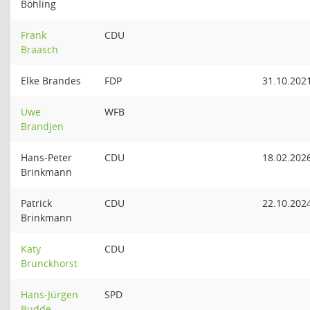
Böhling
Frank
CDU
Braasch
Elke Brandes
FDP
31.10.202
Uwe
WFB
Brandjen
Hans-Peter
CDU
18.02.202
Brinkmann
Patrick
CDU
22.10.202
Brinkmann
Katy
CDU
Brunckhorst
Hans-Jürgen
SPD
Budde