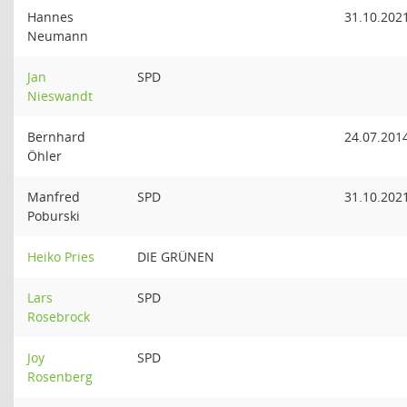
Hannes
31.10.202
Neumann
Jan
SPD
Nieswandt
Bernhard
24.07.201
Öhler
Manfred
SPD
31.10.202
Poburski
Heiko Pries
DIE GRÜNEN
Lars
SPD
Rosebrock
Joy
SPD
Rosenberg