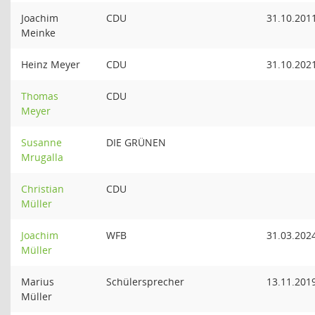
Joachim
CDU
31.10.201
Meinke
Heinz Meyer
CDU
31.10.202
Thomas
CDU
Meyer
Susanne
DIE GRÜNEN
Mrugalla
Christian
CDU
Müller
Joachim
WFB
31.03.202
Müller
Marius
Schülersprecher
13.11.201
Müller