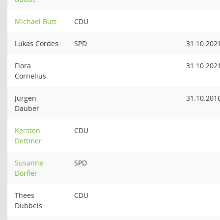
Michael Butt
CDU
Lukas Cordes
SPD
31.10.202
Flora
31.10.202
Cornelius
Jürgen
31.10.201
Dauber
Kersten
CDU
Dettmer
Susanne
SPD
Dörfler
Thees
CDU
Dubbels