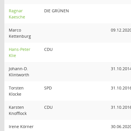
Ragnar
DIE GRÜNEN
Kaesche
Marco
09.12.202
Kettenburg
Hans-Peter
CDU
Klie
Johann-D.
31.10.201
Klintworth
Torsten
SPD
31.10.201
Klocke
Karsten
CDU
31.10.201
Knofflock
Irene Körner
30.06.202