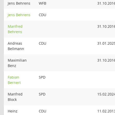
Jens Behrens
WFB
31.10.201
Jens Behrens
CDU
Manfred
31.10.201
Behrens
Andreas
CDU
31.01.202
Bellmann
Maximilian
31.10.201
Benz
Fabian
SPD
Bernert
Manfred
SPD
15.02.202
Block
Heinz
CDU
11.02.201