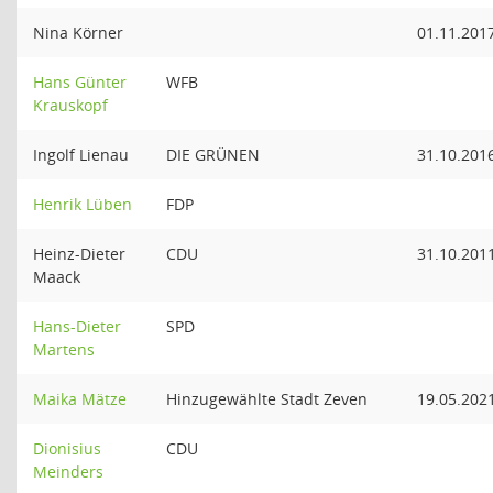
Nina Körner
01.11.201
Hans Günter
WFB
Krauskopf
Ingolf Lienau
DIE GRÜNEN
31.10.201
Henrik Lüben
FDP
Heinz-Dieter
CDU
31.10.201
Maack
Hans-Dieter
SPD
Martens
Maika Mätze
Hinzugewählte Stadt Zeven
19.05.202
Dionisius
CDU
Meinders