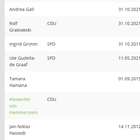
Andrea Gall
31.10.202
Rolf
CDU
31.10.202
Grabowski
Ingrid Grimm
SPD
31.10.201
Ute Gudella-
SPD
11.05.202
de Graaf
Tamara
01.09.201
Hamana
Alexander
CDU
von
Hammerstein
Jan-Niklas
14.11.201
Hastedt