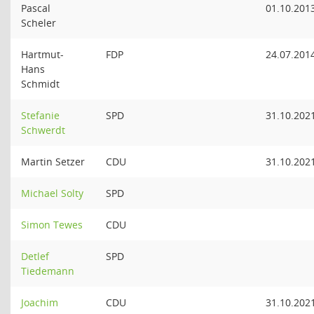
Pascal
01.10.201
Scheler
Hartmut-
FDP
24.07.201
Hans
Schmidt
Stefanie
SPD
31.10.202
Schwerdt
Martin Setzer
CDU
31.10.202
Michael Solty
SPD
Simon Tewes
CDU
Detlef
SPD
Tiedemann
Joachim
CDU
31.10.202