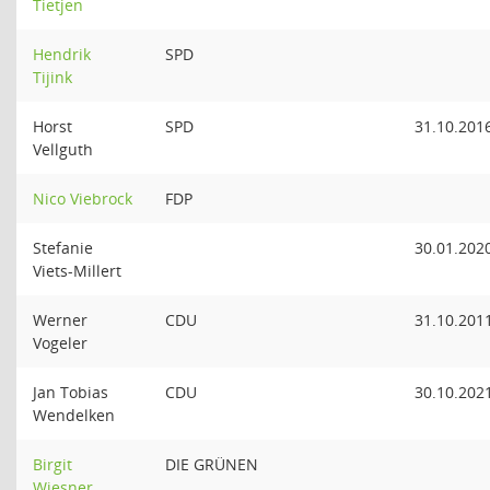
Tietjen
Hendrik
SPD
Tijink
Horst
SPD
31.10.201
Vellguth
Nico Viebrock
FDP
Stefanie
30.01.202
Viets-Millert
Werner
CDU
31.10.201
Vogeler
Jan Tobias
CDU
30.10.202
Wendelken
Birgit
DIE GRÜNEN
Wiesner