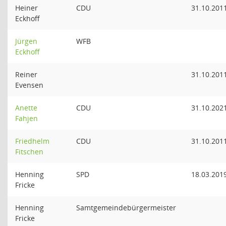
Heiner
CDU
31.10.201
Eckhoff
Jürgen
WFB
Eckhoff
Reiner
31.10.201
Evensen
Anette
CDU
31.10.202
Fahjen
Friedhelm
CDU
31.10.201
Fitschen
Henning
SPD
18.03.201
Fricke
Henning
Samtgemeindebürgermeister
Fricke