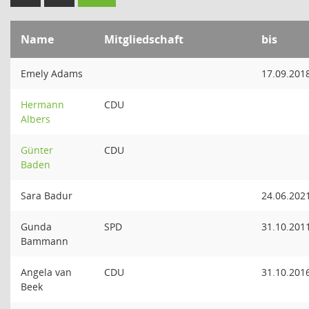
Name
Mitgliedschaft
bis
Emely Adams
17.09.201
Hermann
CDU
Albers
Günter
CDU
Baden
Sara Badur
24.06.202
Gunda
SPD
31.10.201
Bammann
Angela van
CDU
31.10.201
Beek