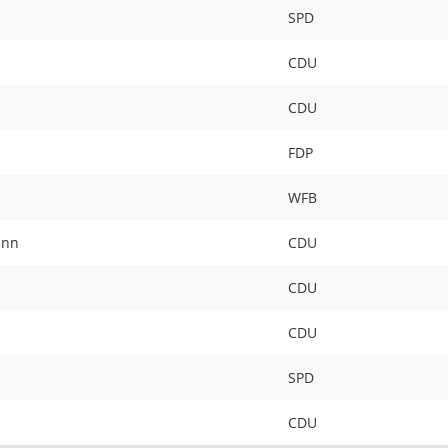
SPD
CDU
CDU
FDP
WFB
ann
CDU
CDU
CDU
SPD
CDU