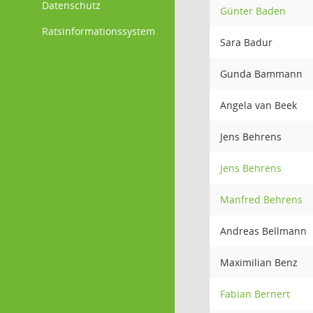
Datenschutz
Günter Baden
Ratsinformationssystem
Sara Badur
Gunda Bammann
Angela van Beek
Jens Behrens
Jens Behrens
Manfred Behrens
Andreas Bellmann
Maximilian Benz
Fabian Bernert