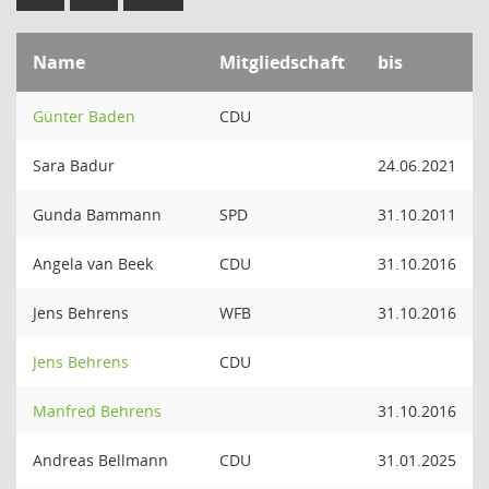
Name
Mitgliedschaft
bis
Günter Baden
CDU
Sara Badur
24.06.2021
Gunda Bammann
SPD
31.10.2011
Angela van Beek
CDU
31.10.2016
Jens Behrens
WFB
31.10.2016
Jens Behrens
CDU
Manfred Behrens
31.10.2016
Andreas Bellmann
CDU
31.01.2025