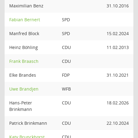
Maximilian Benz
31.10.2016
Fabian Bernert
SPD
Manfred Block
SPD
15.02.2024
Heinz Böhling
CDU
11.02.2013
Frank Braasch
CDU
Elke Brandes
FDP
31.10.2021
Uwe Brandjen
WFB
Hans-Peter
CDU
18.02.2026
Brinkmann
Patrick Brinkmann
CDU
22.10.2024
Katy Brunckhorst
CDU