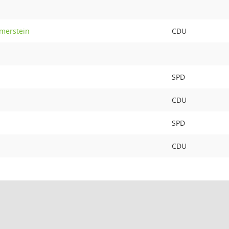
merstein
CDU
SPD
CDU
SPD
CDU