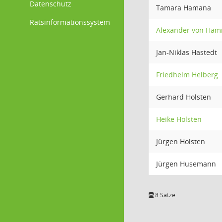
Datenschutz
Tamara Hamana
Ratsinformationssystem
Alexander von Ham
Jan-Niklas Hastedt
Friedhelm Helberg
Gerhard Holsten
Heike Holsten
Jürgen Holsten
Jürgen Husemann
8 Sätze