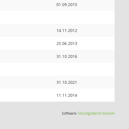
01.09.2015
14.11.2012
25.06.2013
31.10.2016
31.10.2021
11.11.2014
(Wird in
Software:
Sitzungsdienst
Session