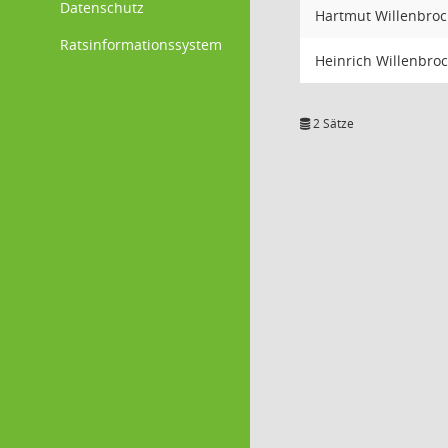
Datenschutz
Hartmut Willenbroc
Ratsinformationssystem
Heinrich Willenbroc
2 Sätze