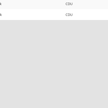
k
CDU
k
CDU