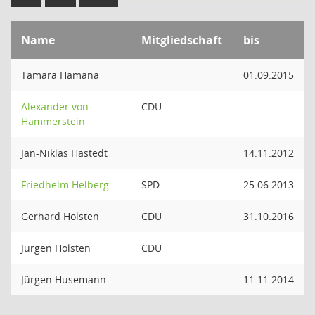
Name
Mitgliedschaft
bis
Tamara Hamana
01.09.2015
Alexander von
CDU
Hammerstein
Jan-Niklas Hastedt
14.11.2012
Friedhelm Helberg
SPD
25.06.2013
Gerhard Holsten
CDU
31.10.2016
Jürgen Holsten
CDU
Jürgen Husemann
11.11.2014