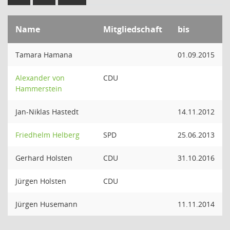
Name
Mitgliedschaft
bis
Tamara Hamana
01.09.2015
Alexander von
CDU
Hammerstein
Jan-Niklas Hastedt
14.11.2012
Friedhelm Helberg
SPD
25.06.2013
Gerhard Holsten
CDU
31.10.2016
Jürgen Holsten
CDU
Jürgen Husemann
11.11.2014