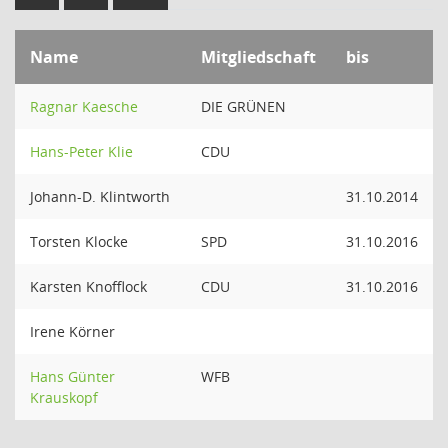
Name
Mitgliedschaft
bis
Ragnar Kaesche
DIE GRÜNEN
Hans-Peter Klie
CDU
Johann-D. Klintworth
31.10.2014
Torsten Klocke
SPD
31.10.2016
Karsten Knofflock
CDU
31.10.2016
Irene Körner
Hans Günter
WFB
Krauskopf