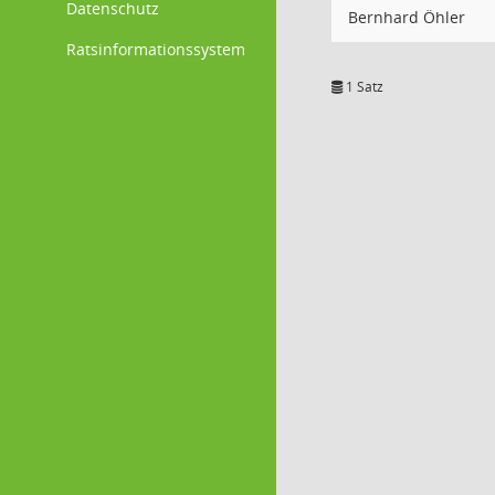
Datenschutz
Bernhard Öhler
Ratsinformationssystem
1 Satz