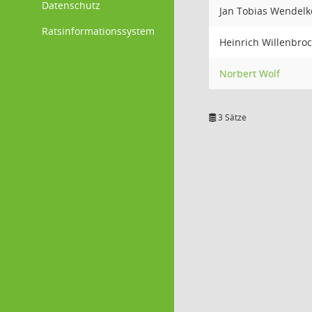
Datenschutz
Jan Tobias Wendel
Ratsinformationssystem
Heinrich Willenbroc
Norbert Wolf
3 Sätze