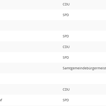
CDU
SPD
SPD
CDU
SPD
Samtgemeindebürgermeist
CDU
af
SPD