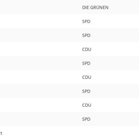
DIE GRÜNEN
SPD
SPD
CDU
SPD
CDU
SPD
CDU
SPD
rt