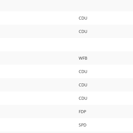
CDU
CDU
WFB
CDU
CDU
CDU
FDP
SPD