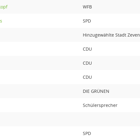
kopf
WFB
s
SPD
Hinzugewählte Stadt Zeven
CDU
CDU
CDU
DIE GRÜNEN
Schülersprecher
SPD