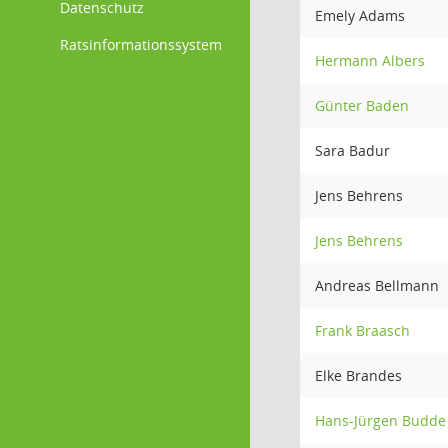
Datenschutz
Emely Adams
Ratsinformationssystem
Hermann Albers
Günter Baden
Sara Badur
Jens Behrens
Jens Behrens
Andreas Bellmann
Frank Braasch
Elke Brandes
Hans-Jürgen Budde