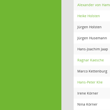
Alexander von Ham
Heike Holsten
Jürgen Holsten
Jürgen Husemann
Hans-Joachim Jaap
Ragnar Kaesche
Marco Kettenburg
Hans-Peter Klie
Irene Körner
Nina Körner