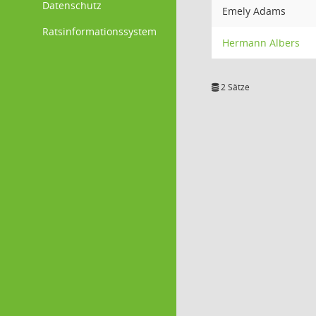
Datenschutz
Emely Adams
Ratsinformationssystem
Hermann Albers
2 Sätze