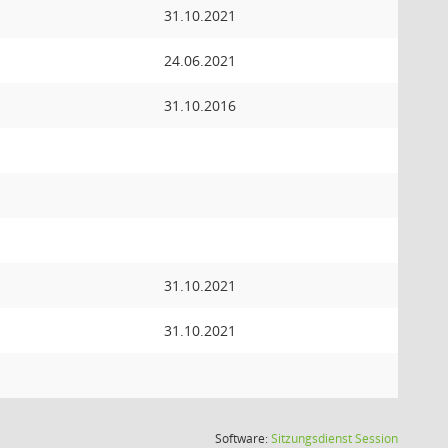
31.10.2021
24.06.2021
31.10.2016
31.10.2021
31.10.2021
(Wird in
Software:
Sitzungsdienst
Session