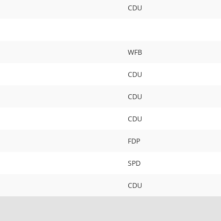
CDU
WFB
CDU
CDU
CDU
FDP
SPD
CDU