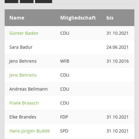
Name
Mitgliedschaft
bis
Günter Baden
CDU
31.10.2021
Sara Badur
24.06.2021
Jens Behrens
WFB
31.10.2016
Jens Behrens
CDU
Andreas Bellmann
CDU
Frank Braasch
CDU
Elke Brandes
FDP
31.10.2021
Hans-Jürgen Budde
SPD
31.10.2021