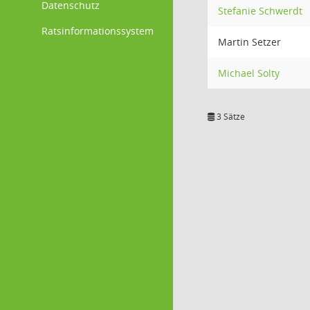
Datenschutz
Stefanie Schwerdt
Ratsinformationssystem
Martin Setzer
Michael Solty
3 Sätze