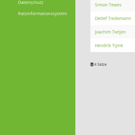
Datenschutz
Simon Tewes
Ratsinformationssystem
Detlef Tiedemann
Joachim Tietjen
Hendrik Tijink
4 Sätze