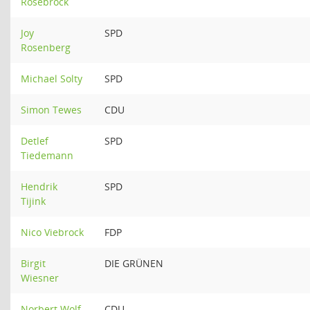
Rosebrock
Joy
SPD
Rosenberg
Michael Solty
SPD
Simon Tewes
CDU
Detlef
SPD
Tiedemann
Hendrik
SPD
Tijink
Nico Viebrock
FDP
Birgit
DIE GRÜNEN
Wiesner
Norbert Wolf
CDU