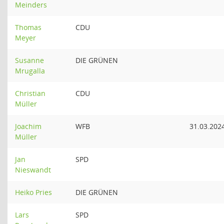
Meinders
Thomas
CDU
Meyer
Susanne
DIE GRÜNEN
Mrugalla
Christian
CDU
Müller
Joachim
WFB
31.03.202
Müller
Jan
SPD
Nieswandt
Heiko Pries
DIE GRÜNEN
Lars
SPD