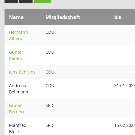
Name
Mitgliedschaft
bis
Hermann
CDU
Albers
Günter
CDU
Baden
Jens Behrens
CDU
Andreas
CDU
31.01.202
Bellmann
Fabian
SPD
Bernert
Manfred
SPD
15.02.202
Block