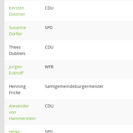
Kersten
CDU
Dettmer
Susanne
SPD
Dörfler
Thees
CDU
Dubbels
Jürgen
WFB
Eckhoff
Henning
Samtgemeindebürgermeister
Fricke
Alexander
CDU
von
Hammerstein
Heike
SPD