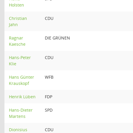
Holsten
Christian
CDU
Jahn
Ragnar
DIE GRÜNEN
Kaesche
Hans-Peter
CDU
Klie
Hans Günter
WFB
Krauskopf
Henrik Lüben
FDP
Hans-Dieter
SPD
Martens
Dionisius
CDU