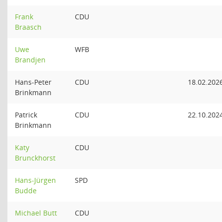
Frank
CDU
Braasch
Uwe
WFB
Brandjen
Hans-Peter
CDU
18.02.202
Brinkmann
Patrick
CDU
22.10.202
Brinkmann
Katy
CDU
Brunckhorst
Hans-Jürgen
SPD
Budde
Michael Butt
CDU