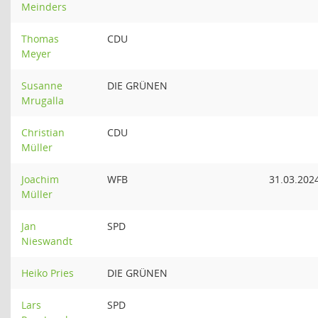
Meinders
Thomas
CDU
Meyer
Susanne
DIE GRÜNEN
Mrugalla
Christian
CDU
Müller
Joachim
WFB
31.03.202
Müller
Jan
SPD
Nieswandt
Heiko Pries
DIE GRÜNEN
Lars
SPD