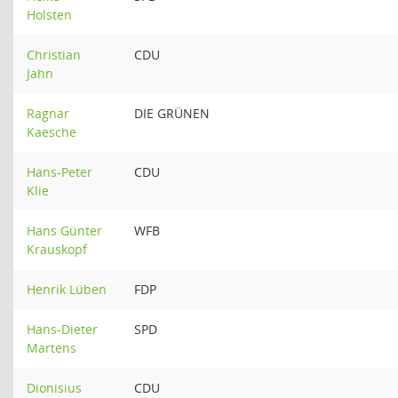
Holsten
Christian
CDU
Jahn
Ragnar
DIE GRÜNEN
Kaesche
Hans-Peter
CDU
Klie
Hans Günter
WFB
Krauskopf
Henrik Lüben
FDP
Hans-Dieter
SPD
Martens
Dionisius
CDU