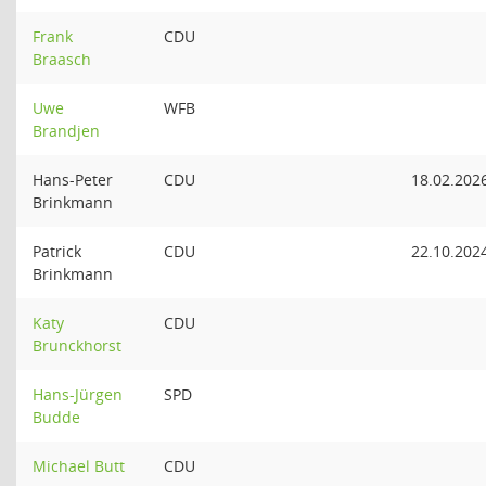
Frank
CDU
Braasch
Uwe
WFB
Brandjen
Hans-Peter
CDU
18.02.202
Brinkmann
Patrick
CDU
22.10.202
Brinkmann
Katy
CDU
Brunckhorst
Hans-Jürgen
SPD
Budde
Michael Butt
CDU