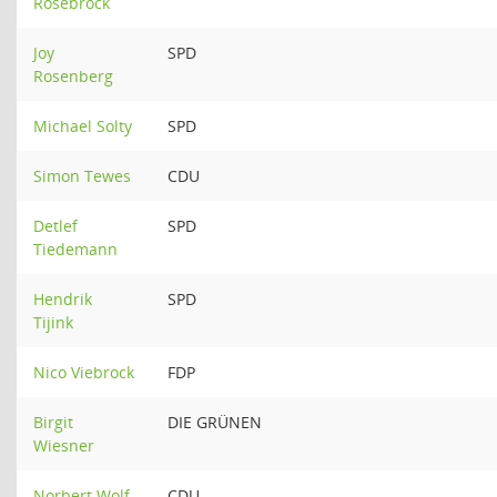
Rosebrock
Joy
SPD
Rosenberg
Michael Solty
SPD
Simon Tewes
CDU
Detlef
SPD
Tiedemann
Hendrik
SPD
Tijink
Nico Viebrock
FDP
Birgit
DIE GRÜNEN
Wiesner
Norbert Wolf
CDU