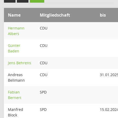
Name
Mitgliedschaft
bis
Hermann
CDU
Albers
Günter
CDU
Baden
Jens Behrens
CDU
Andreas
CDU
31.01.202
Bellmann
Fabian
SPD
Bernert
Manfred
SPD
15.02.202
Block