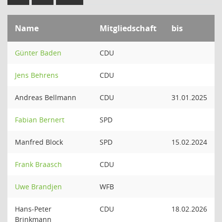
Name
Mitgliedschaft
bis
Günter Baden
CDU
Jens Behrens
CDU
Andreas Bellmann
CDU
31.01.2025
Fabian Bernert
SPD
Manfred Block
SPD
15.02.2024
Frank Braasch
CDU
Uwe Brandjen
WFB
Hans-Peter
CDU
18.02.2026
Brinkmann