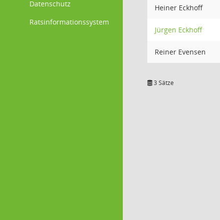
Datenschutz
Heiner Eckhoff
Ratsinformationssystem
Jürgen Eckhoff
Reiner Evensen
3 Sätze