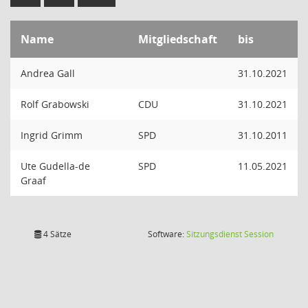
Name
Mitgliedschaft
bis
Andrea Gall
31.10.2021
Rolf Grabowski
CDU
31.10.2021
Ingrid Grimm
SPD
31.10.2011
Ute Gudella-de
SPD
11.05.2021
Graaf
(Wird in
4 Sätze
Software:
Sitzungsdienst
Session