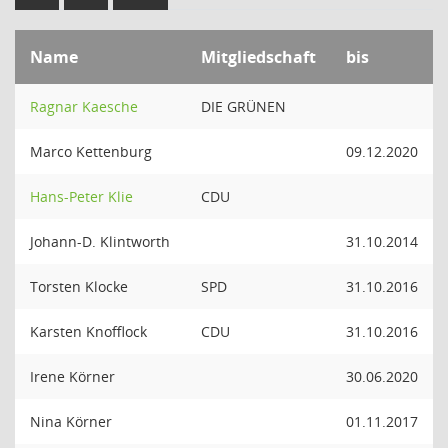
Name
Mitgliedschaft
bis
Ragnar Kaesche
DIE GRÜNEN
Marco Kettenburg
09.12.2020
Hans-Peter Klie
CDU
Johann-D. Klintworth
31.10.2014
Torsten Klocke
SPD
31.10.2016
Karsten Knofflock
CDU
31.10.2016
Irene Körner
30.06.2020
Nina Körner
01.11.2017