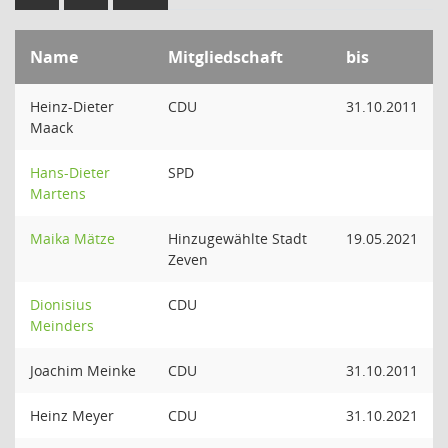
Name
Mitgliedschaft
bis
Heinz-Dieter
CDU
31.10.2011
Maack
Hans-Dieter
SPD
Martens
Maika Mätze
Hinzugewählte Stadt
19.05.2021
Zeven
Dionisius
CDU
Meinders
Joachim Meinke
CDU
31.10.2011
Heinz Meyer
CDU
31.10.2021