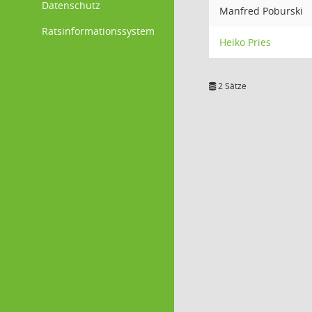
Datenschutz
Manfred Poburski
Ratsinformationssystem
Heiko Pries
2 Sätze