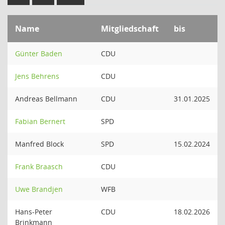
Name
Mitgliedschaft
bis
Günter Baden
CDU
Jens Behrens
CDU
Andreas Bellmann
CDU
31.01.2025
Fabian Bernert
SPD
Manfred Block
SPD
15.02.2024
Frank Braasch
CDU
Uwe Brandjen
WFB
Hans-Peter
CDU
18.02.2026
Brinkmann