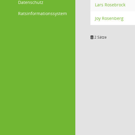
Datenschutz
Lars Rosebrock
Ratsinformationssystem
Joy Rosenberg
2 Sätze