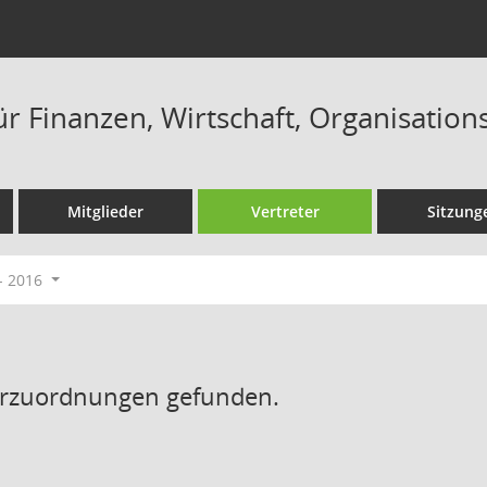
ür Finanzen, Wirtschaft, Organisatio
Mitglieder
Vertreter
Sitzung
- 2016
erzuordnungen gefunden.